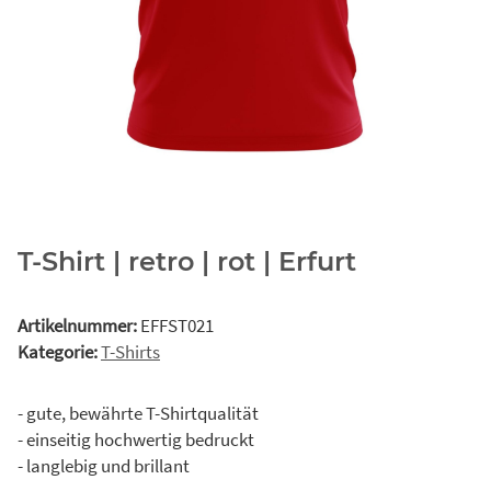
T-Shirt | retro | rot | Erfurt
Artikelnummer:
EFFST021
Kategorie:
T-Shirts
- gute, bewährte T-Shirtqualität
- einseitig hochwertig bedruckt
- langlebig und brillant