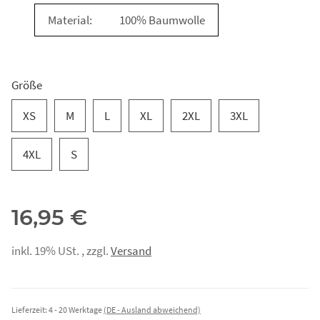
Material:
100% Baumwolle
Größe
XS
M
L
XL
2XL
3XL
4XL
S
16,95 €
inkl. 19% USt. , zzgl.
Versand
Lieferzeit:
4 - 20 Werktage
(DE - Ausland abweichend)