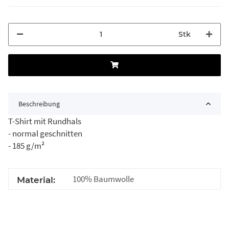
Stk
Beschreibung
T-Shirt mit Rundhals
- normal geschnitten
- 185 g/m²
100% Baumwolle
Material: