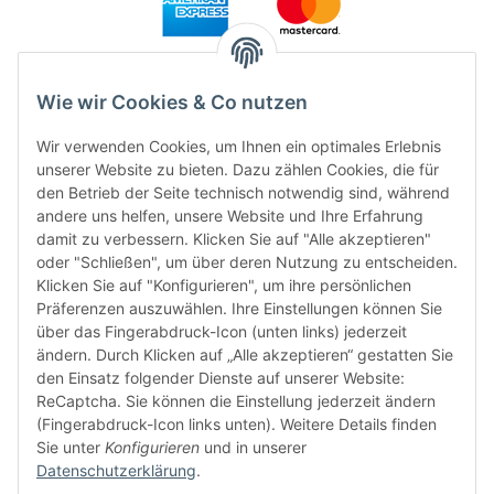
Wie wir Cookies & Co nutzen
Wir verwenden Cookies, um Ihnen ein optimales Erlebnis
unserer Website zu bieten. Dazu zählen Cookies, die für
den Betrieb der Seite technisch notwendig sind, während
andere uns helfen, unsere Website und Ihre Erfahrung
damit zu verbessern. Klicken Sie auf "Alle akzeptieren"
FÜR EUCH UNTERWEGS
oder "Schließen", um über deren Nutzung zu entscheiden.
Klicken Sie auf "Konfigurieren", um ihre persönlichen
Präferenzen auszuwählen. Ihre Einstellungen können Sie
über das Fingerabdruck-Icon (unten links) jederzeit
ändern. Durch Klicken auf „Alle akzeptieren“ gestatten Sie
den Einsatz folgender Dienste auf unserer Website:
ReCaptcha. Sie können die Einstellung jederzeit ändern
(Fingerabdruck-Icon links unten). Weitere Details finden
Sie unter
Konfigurieren
und in unserer
Datenschutzerklärung
.
Vertrag widerrufen