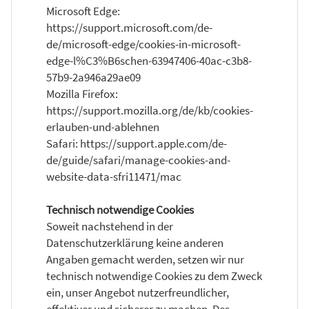
Microsoft Edge:
https://support.microsoft.com/de-
de/microsoft-edge/cookies-in-microsoft-
edge-l%C3%B6schen-63947406-40ac-c3b8-
57b9-2a946a29ae09
Mozilla Firefox:
https://support.mozilla.org/de/kb/cookies-
erlauben-und-ablehnen
Safari: https://support.apple.com/de-
de/guide/safari/manage-cookies-and-
website-data-sfri11471/mac
Technisch notwendige Cookies
Soweit nachstehend in der
Datenschutzerklärung keine anderen
Angaben gemacht werden, setzen wir nur
technisch notwendige Cookies zu dem Zweck
ein, unser Angebot nutzerfreundlicher,
effektiver und sicherer zu machen. Des