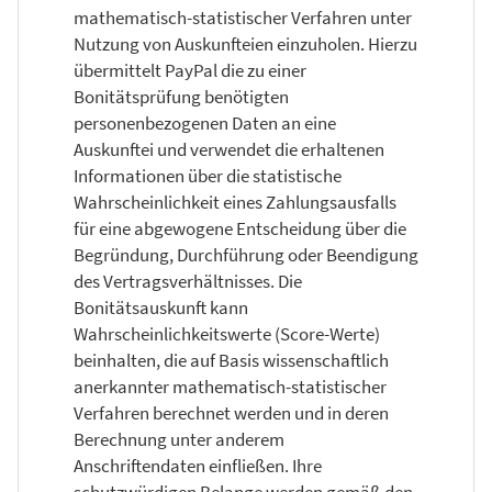
mathematisch-statistischer Verfahren unter
Nutzung von Auskunfteien einzuholen. Hierzu
übermittelt PayPal die zu einer
Bonitätsprüfung benötigten
personenbezogenen Daten an eine
Auskunftei und verwendet die erhaltenen
Informationen über die statistische
Wahrscheinlichkeit eines Zahlungsausfalls
für eine abgewogene Entscheidung über die
Begründung, Durchführung oder Beendigung
des Vertragsverhältnisses. Die
Bonitätsauskunft kann
Wahrscheinlichkeitswerte (Score-Werte)
beinhalten, die auf Basis wissenschaftlich
anerkannter mathematisch-statistischer
Verfahren berechnet werden und in deren
Berechnung unter anderem
Anschriftendaten einfließen. Ihre
schutzwürdigen Belange werden gemäß den