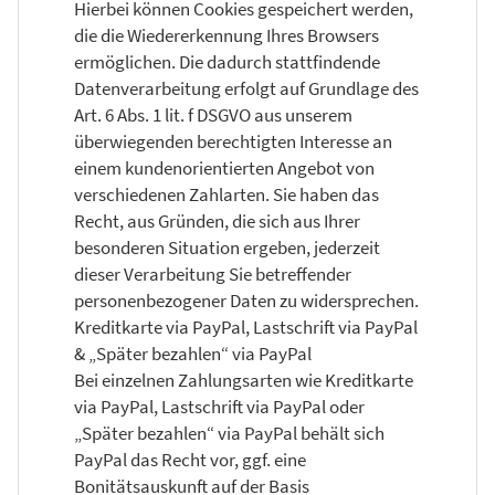
Hierbei können Cookies gespeichert werden,
die die Wiedererkennung Ihres Browsers
ermöglichen. Die dadurch stattfindende
Datenverarbeitung erfolgt auf Grundlage des
Art. 6 Abs. 1 lit. f DSGVO aus unserem
überwiegenden berechtigten Interesse an
einem kundenorientierten Angebot von
verschiedenen Zahlarten. Sie haben das
Recht, aus Gründen, die sich aus Ihrer
besonderen Situation ergeben, jederzeit
dieser Verarbeitung Sie betreffender
personenbezogener Daten zu widersprechen.
Kreditkarte via PayPal, Lastschrift via PayPal
& „Später bezahlen“ via PayPal
Bei einzelnen Zahlungsarten wie Kreditkarte
via PayPal, Lastschrift via PayPal oder
„Später bezahlen“ via PayPal behält sich
PayPal das Recht vor, ggf. eine
Bonitätsauskunft auf der Basis