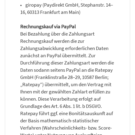
• giropay (Paydirekt GmbH, Stephanstr. 14–
16, 60313 Frankfurt am Main)
Rechnungskauf via PayPal
Bei Bezahlung über die Zahlungsart
Rechnungskauf werden die zur
Zahlungsabwicklung erforderlichen Daten
zunächst an PayPal übermittelt. Zur
Durchführung dieser Zahlungsart werden die
Daten sodann seitens PayPal an die Ratepay
GmbH (Franklinstraße 28–29, 10587 Berlin;
„Ratepay“) übermittelt, um den Vertrag mit
Ihnen mit der gewählten Zahlart erfüllen zu
können. Diese Verarbeitung erfolgt auf
Grundlage des Art. 6 Abs. 1 lit. b DSGVO.
Ratepay führt ggf. eine Bonitätsauskunft auf
der Basis mathematisch-statistischer
Verfahren (Wahrscheinlichkeits- bzw. Score-
Werte) unter Nutzung von Auskunfteien