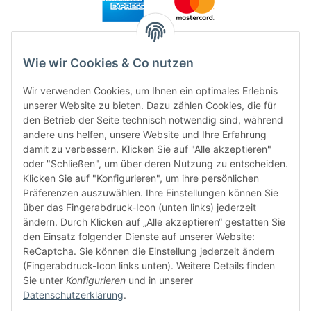
Wie wir Cookies & Co nutzen
Wir verwenden Cookies, um Ihnen ein optimales Erlebnis
unserer Website zu bieten. Dazu zählen Cookies, die für
den Betrieb der Seite technisch notwendig sind, während
andere uns helfen, unsere Website und Ihre Erfahrung
damit zu verbessern. Klicken Sie auf "Alle akzeptieren"
FÜR EUCH UNTERWEGS
oder "Schließen", um über deren Nutzung zu entscheiden.
Klicken Sie auf "Konfigurieren", um ihre persönlichen
Präferenzen auszuwählen. Ihre Einstellungen können Sie
über das Fingerabdruck-Icon (unten links) jederzeit
ändern. Durch Klicken auf „Alle akzeptieren“ gestatten Sie
den Einsatz folgender Dienste auf unserer Website:
ReCaptcha. Sie können die Einstellung jederzeit ändern
(Fingerabdruck-Icon links unten). Weitere Details finden
Sie unter
Konfigurieren
und in unserer
Datenschutzerklärung
.
Vertrag widerrufen