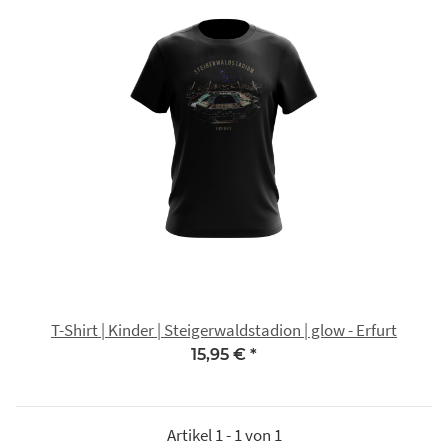
T-Shirt | Kinder | Steigerwaldstadion | glow - Erfurt
15,95 €
*
Artikel 1 - 1 von 1