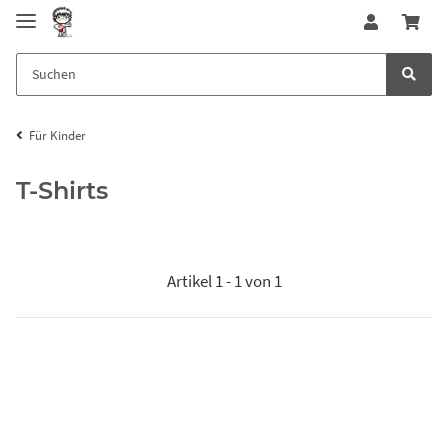
Für Kinder
T-Shirts
Artikel 1 - 1 von 1