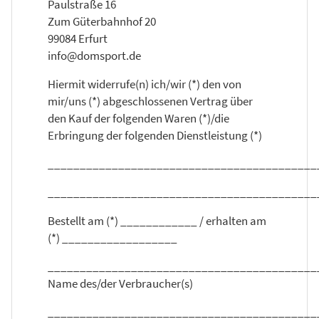
Paulstraße 16
Zum Güterbahnhof 20
99084 Erfurt
info@domsport.de
Hiermit widerrufe(n) ich/wir (*) den von
mir/uns (*) abgeschlossenen Vertrag über
den Kauf der folgenden Waren (*)/die
Erbringung der folgenden Dienstleistung (*)
__________________________________________
__________________________________________
Bestellt am (*) ____________ / erhalten am
(*) __________________
__________________________________________
Name des/der Verbraucher(s)
__________________________________________