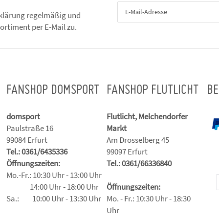
klärung
regelmäßig und
ortiment per E-Mail zu.
FANSHOP DOMSPORT
FANSHOP FLUTLICHT
BE
domsport
Flutlicht, Melchendorfer
Paulstraße 16
Markt
99084 Erfurt
Am Drosselberg 45
Tel.: 0361/6435336
99097 Erfurt
Öffnungszeiten:
Tel.: 0361/66336840
Mo.-Fr.: 10:30 Uhr - 13:00 Uhr
14:00 Uhr - 18:00 Uhr
Öffnungszeiten:
Sa.: 10:00 Uhr - 13:30 Uhr
Mo. - Fr.: 10:30 Uhr - 18:30
Uhr