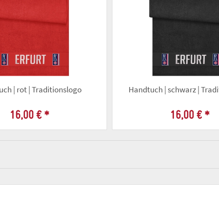
ch | rot | Traditionslogo
Handtuch | schwarz | Trad
16,00 €
*
16,00 €
*