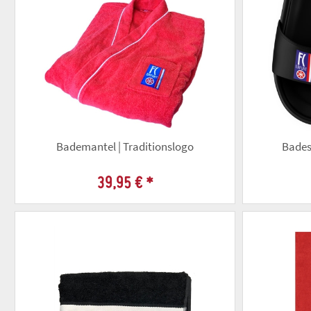
Bademantel | Traditionslogo
Badesc
39,95 €
*