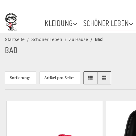
KLEIDUNG
SCHÖNER LEBEN
Startseite
Schöner Leben
Zu Hause
Bad
BAD
Sortierung
Artikel pro Seite