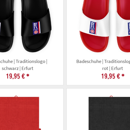
huhe | Traditionslogo |
Badeschuhe | Traditionslog
schwarz | Erfurt
rot | Erfurt
19,95 €
*
19,95 €
*