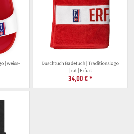
o | weiss-
Duschtuch Badetuch | Traditionslogo
| rot | Erfurt
34,00 €
*