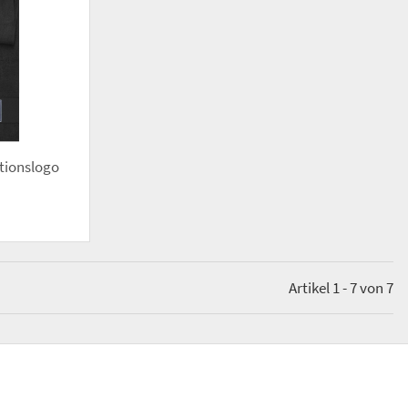
itionslogo
Artikel 1 - 7 von 7