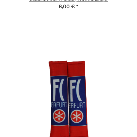
8,00 €
*