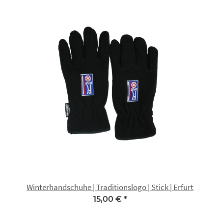
Winterhandschuhe | Traditionslogo | Stick | Erfurt
15,00 €
*