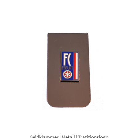
Geldklammer | Metall | Tratitionslogo