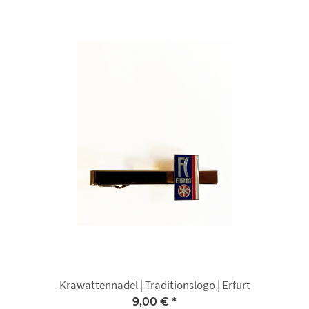
Krawattennadel | Traditionslogo | Erfurt
9,00 €
*