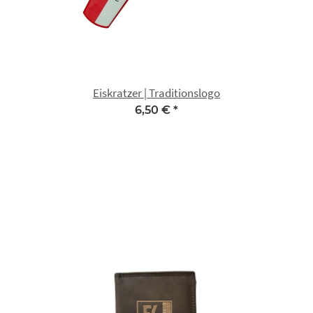
Eiskratzer | Traditionslogo
6,50 €
*