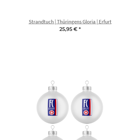
Strandtuch | Thüringens Gloria | Erfurt
25,95 €
*