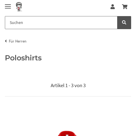
Für Herren
Poloshirts
Artikel 1 - 3 von 3