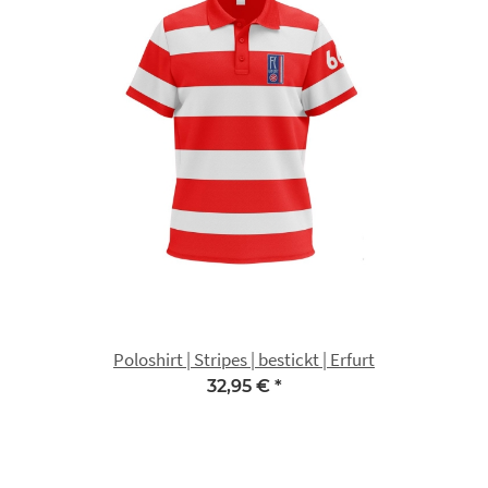
Poloshirt | Stripes | bestickt | Erfurt
32,95 €
*