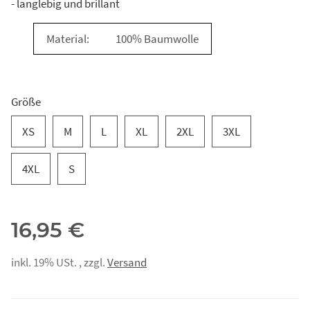
- langlebig und brillant
Material:
100% Baumwolle
Größe
XS
M
L
XL
2XL
3XL
4XL
S
16,95 €
inkl. 19% USt. , zzgl.
Versand