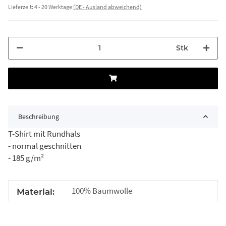
Lieferzeit:
4 - 20 Werktage
(DE - Ausland abweichend)
Stk
Beschreibung
T-Shirt mit Rundhals
- normal geschnitten
- 185 g/m²
100% Baumwolle
Material: