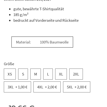
gute, bewährte T-Shirtqualität
185 g/m²
bedruckt auf Vorderseite und Rückseite
Material:
100% Baumwolle
Größe
XS
S
M
L
XL
2XL
3XL
+ 1,00 €
4XL
+ 2,00 €
5XL
+ 2,00 €