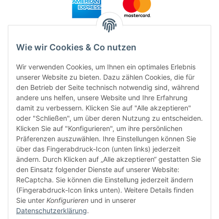
Wie wir Cookies & Co nutzen
Wir verwenden Cookies, um Ihnen ein optimales Erlebnis
unserer Website zu bieten. Dazu zählen Cookies, die für
den Betrieb der Seite technisch notwendig sind, während
andere uns helfen, unsere Website und Ihre Erfahrung
damit zu verbessern. Klicken Sie auf "Alle akzeptieren"
FÜR EUCH UNTERWEGS
oder "Schließen", um über deren Nutzung zu entscheiden.
Klicken Sie auf "Konfigurieren", um ihre persönlichen
Präferenzen auszuwählen. Ihre Einstellungen können Sie
über das Fingerabdruck-Icon (unten links) jederzeit
ändern. Durch Klicken auf „Alle akzeptieren“ gestatten Sie
den Einsatz folgender Dienste auf unserer Website:
ReCaptcha. Sie können die Einstellung jederzeit ändern
(Fingerabdruck-Icon links unten). Weitere Details finden
Sie unter
Konfigurieren
und in unserer
Datenschutzerklärung
.
Vertrag widerrufen