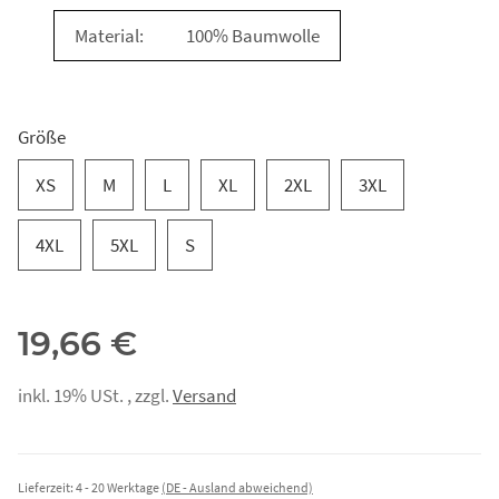
Material:
100% Baumwolle
Größe
XS
M
L
XL
2XL
3XL
4XL
5XL
S
19,66 €
inkl. 19% USt. , zzgl.
Versand
Lieferzeit:
4 - 20 Werktage
(DE - Ausland abweichend)