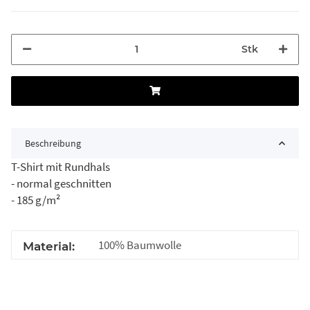
Stk
Beschreibung
T-Shirt mit Rundhals
- normal geschnitten
- 185 g/m²
100% Baumwolle
Material: