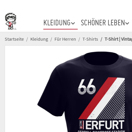
KLEIDUNG
SCHÖNER LEBEN
Startseite
Kleidung
Für Herren
T-Shirts
T-Shirt | Vinta