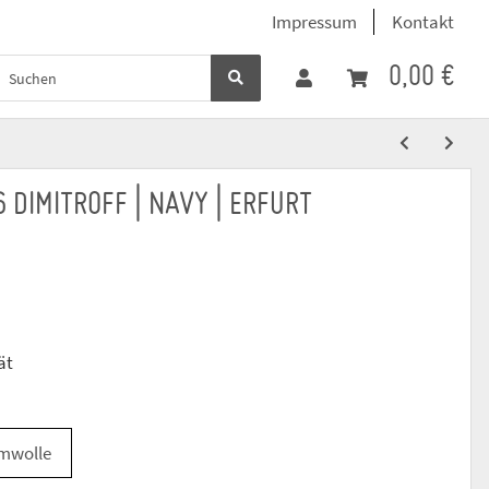
Impressum
Kontakt
0,00 €
6 DIMITROFF | NAVY | ERFURT
ät
mwolle