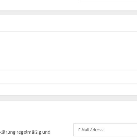
klärung
regelmäßig und