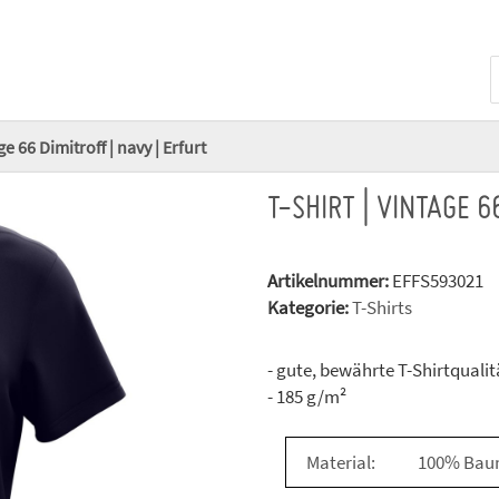
ge 66 Dimitroff | navy | Erfurt
T-SHIRT | VINTAGE 6
Artikelnummer:
EFFS593021
Kategorie:
T-Shirts
- gute, bewährte T-Shirtqualit
- 185 g/m²
Material:
100% Bau