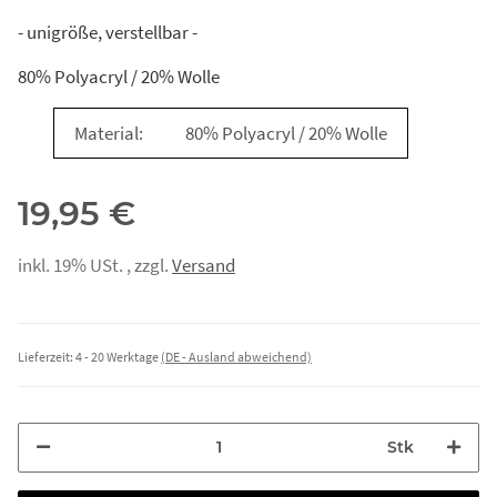
- unigröße, verstellbar -
80% Polyacryl / 20% Wolle
Material:
80% Polyacryl / 20% Wolle
19,95 €
inkl. 19% USt. , zzgl.
Versand
Lieferzeit:
4 - 20 Werktage
(DE - Ausland abweichend)
Stk