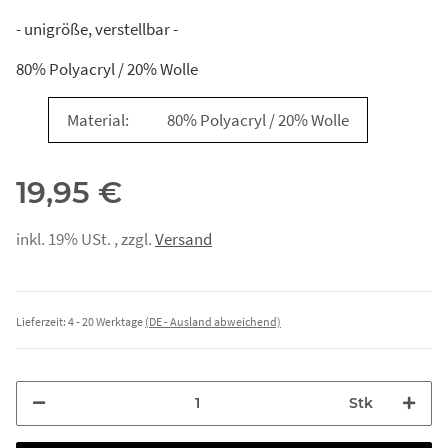
- unigröße, verstellbar -
80% Polyacryl / 20% Wolle
Material:
80% Polyacryl / 20% Wolle
19,95 €
inkl. 19% USt. , zzgl.
Versand
Lieferzeit:
4 - 20 Werktage
(DE - Ausland abweichend)
Stk