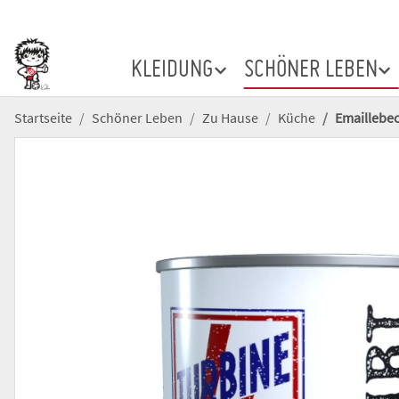
KLEIDUNG
SCHÖNER LEBEN
Startseite
Schöner Leben
Zu Hause
Küche
Emaillebech