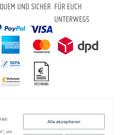
QUEM UND SICHER
FÜR EUCH
UNTERWEGS
rieb
Alle akzeptieren
.
en", um