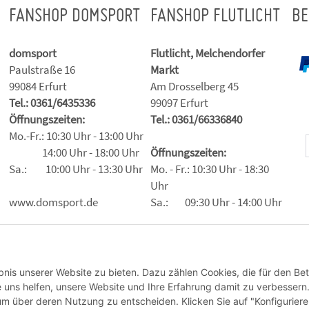
FANSHOP DOMSPORT
FANSHOP FLUTLICHT
BE
domsport
Flutlicht, Melchendorfer
Paulstraße 16
Markt
99084 Erfurt
Am Drosselberg 45
Tel.: 0361/6435336
99097 Erfurt
Öffnungszeiten:
Tel.: 0361/66336840
Mo.-Fr.: 10:30 Uhr - 13:00 Uhr
14:00 Uhr - 18:00 Uhr
Öffnungszeiten:
Sa.: 10:00 Uhr - 13:30 Uhr
Mo. - Fr.: 10:30 Uhr - 18:30
Uhr
www.domsport.de
Sa.: 09:30 Uhr - 14:00 Uhr
Vertrag widerrufen
nis unserer Website zu bieten. Dazu zählen Cookies, die für den Bet
 uns helfen, unsere Website und Ihre Erfahrung damit zu verbessern
 um über deren Nutzung zu entscheiden. Klicken Sie auf "Konfigurier