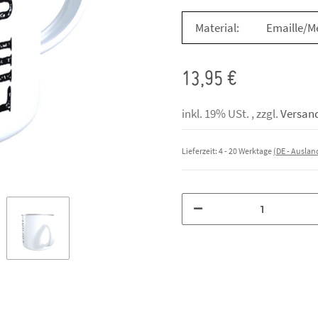
Material:
Emaille/Me
13,95 €
inkl. 19% USt. , zzgl.
Versan
Lieferzeit:
4 - 20 Werktage
(DE - Ausla