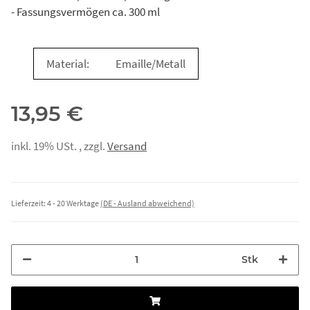
- Fassungsvermögen ca. 300 ml
Material:
Emaille/Metall
13,95 €
inkl. 19% USt. , zzgl.
Versand
Lieferzeit:
4 - 20 Werktage
(DE - Ausland abweichend)
Stk