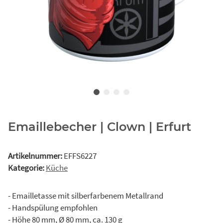
Emaillebecher | Clown | Erfurt
Artikelnummer:
EFFS6227
Kategorie:
Küche
- Emailletasse mit silberfarbenem Metallrand
- Handspülung empfohlen
- Höhe 80 mm, Ø 80 mm, ca. 130 g