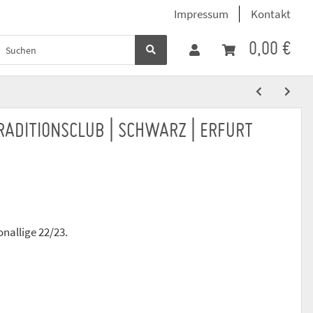
Impressum
Kontakt
0,00 €
 TRADITIONSCLUB | SCHWARZ | ERFURT
onallige 22/23.