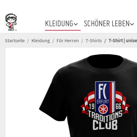
KLEIDUNG
SCHÖNER LEBEN
Startseite
Kleidung
Für Herren
T-Shirts
T-Shirt | unise