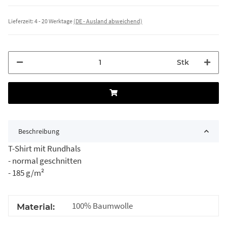
Lieferzeit:
4 - 20 Werktage
(DE - Ausland abweichend)
Stk
Beschreibung
T-Shirt mit Rundhals
- normal geschnitten
- 185 g/m²
100% Baumwolle
Material: