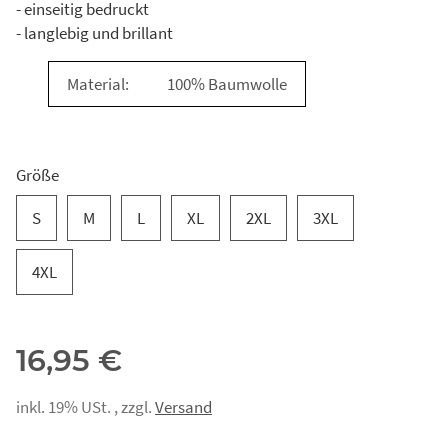
- einseitig bedruckt
- langlebig und brillant
Material:
100% Baumwolle
Größe
S
M
L
XL
2XL
3XL
4XL
16,95 €
inkl. 19% USt. , zzgl.
Versand