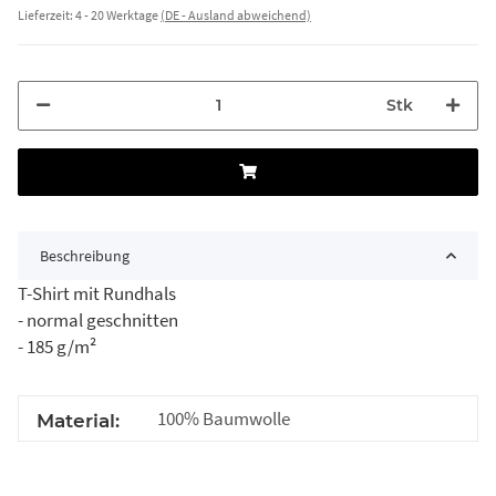
Lieferzeit:
4 - 20 Werktage
(DE - Ausland abweichend)
Stk
Beschreibung
T-Shirt mit Rundhals
- normal geschnitten
- 185 g/m²
100% Baumwolle
Material: