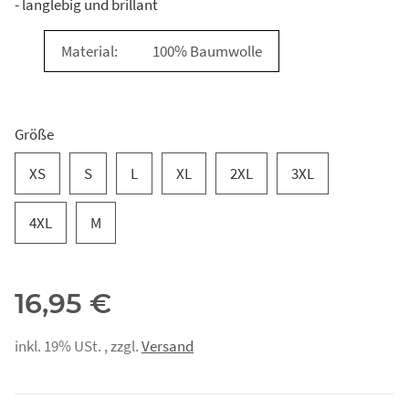
- langlebig und brillant
Material:
100% Baumwolle
Größe
XS
S
L
XL
2XL
3XL
4XL
M
16,95 €
inkl. 19% USt. , zzgl.
Versand