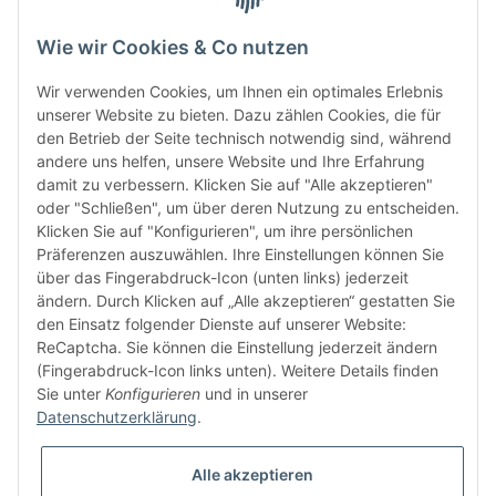
Wie wir Cookies & Co nutzen
Wir verwenden Cookies, um Ihnen ein optimales Erlebnis
unserer Website zu bieten. Dazu zählen Cookies, die für
den Betrieb der Seite technisch notwendig sind, während
andere uns helfen, unsere Website und Ihre Erfahrung
damit zu verbessern. Klicken Sie auf "Alle akzeptieren"
FÜR EUCH UNTERWEGS
oder "Schließen", um über deren Nutzung zu entscheiden.
Klicken Sie auf "Konfigurieren", um ihre persönlichen
Präferenzen auszuwählen. Ihre Einstellungen können Sie
über das Fingerabdruck-Icon (unten links) jederzeit
ändern. Durch Klicken auf „Alle akzeptieren“ gestatten Sie
den Einsatz folgender Dienste auf unserer Website:
ReCaptcha. Sie können die Einstellung jederzeit ändern
(Fingerabdruck-Icon links unten). Weitere Details finden
Sie unter
Konfigurieren
und in unserer
Datenschutzerklärung
.
Vertrag widerrufen
Alle akzeptieren