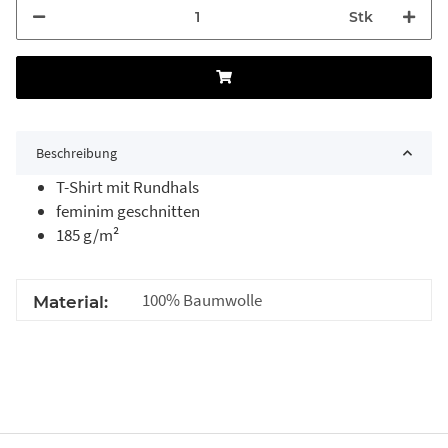
Stk
Beschreibung
T-Shirt mit Rundhals
feminim geschnitten
185 g/m²
100% Baumwolle
Material: