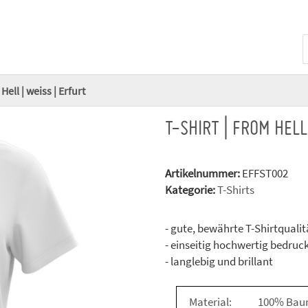
Hell | weiss | Erfurt
T-SHIRT | FROM HELL
Artikelnummer:
EFFST002
Kategorie:
T-Shirts
- gute, bewährte T-Shirtqualit
- einseitig hochwertig bedruc
- langlebig und brillant
Material:
100% Bau