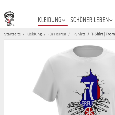
KLEIDUNG
SCHÖNER LEBEN
Startseite
Kleidung
Für Herren
T-Shirts
T-Shirt | From 