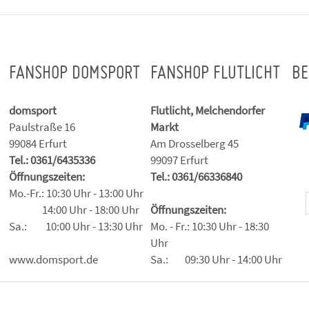
FANSHOP DOMSPORT
FANSHOP FLUTLICHT
BE
domsport
Flutlicht, Melchendorfer
Paulstraße 16
Markt
99084 Erfurt
Am Drosselberg 45
Tel.: 0361/6435336
99097 Erfurt
Öffnungszeiten:
Tel.: 0361/66336840
Mo.-Fr.: 10:30 Uhr - 13:00 Uhr
14:00 Uhr - 18:00 Uhr
Öffnungszeiten:
Sa.: 10:00 Uhr - 13:30 Uhr
Mo. - Fr.: 10:30 Uhr - 18:30
Uhr
www.domsport.de
Sa.: 09:30 Uhr - 14:00 Uhr
Vertrag widerrufen