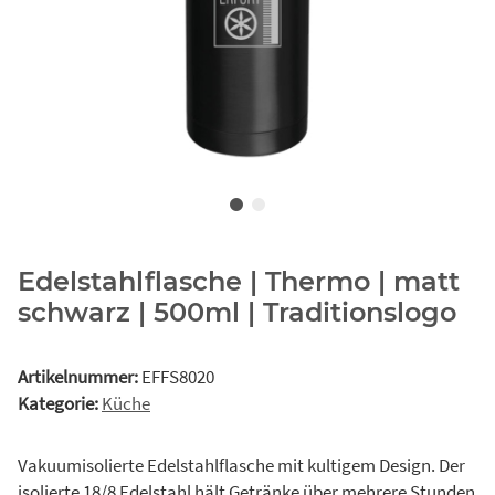
Edelstahlflasche | Thermo | matt
schwarz | 500ml | Traditionslogo
Artikelnummer:
EFFS8020
Kategorie:
Küche
Vakuumisolierte Edelstahlflasche mit kultigem Design. Der
isolierte 18/8 Edelstahl hält Getränke über mehrere Stunden