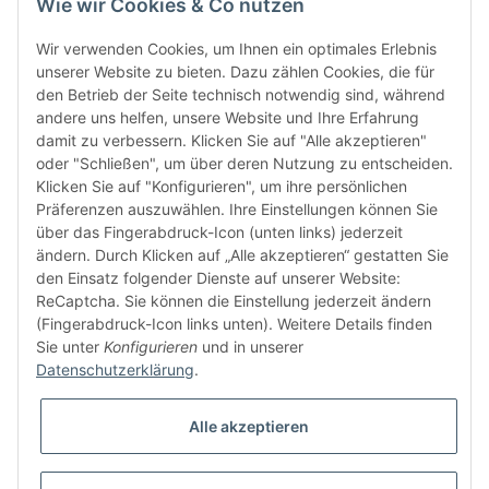
Wie wir Cookies & Co nutzen
Wir verwenden Cookies, um Ihnen ein optimales Erlebnis
unserer Website zu bieten. Dazu zählen Cookies, die für
den Betrieb der Seite technisch notwendig sind, während
andere uns helfen, unsere Website und Ihre Erfahrung
damit zu verbessern. Klicken Sie auf "Alle akzeptieren"
FÜR EUCH UNTERWEGS
oder "Schließen", um über deren Nutzung zu entscheiden.
Klicken Sie auf "Konfigurieren", um ihre persönlichen
Präferenzen auszuwählen. Ihre Einstellungen können Sie
über das Fingerabdruck-Icon (unten links) jederzeit
ändern. Durch Klicken auf „Alle akzeptieren“ gestatten Sie
den Einsatz folgender Dienste auf unserer Website:
ReCaptcha. Sie können die Einstellung jederzeit ändern
(Fingerabdruck-Icon links unten). Weitere Details finden
Sie unter
Konfigurieren
und in unserer
Datenschutzerklärung
.
Vertrag widerrufen
Alle akzeptieren