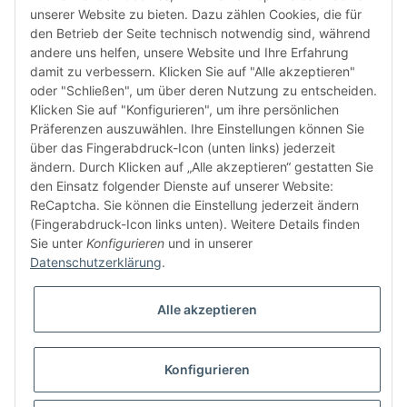
unserer Website zu bieten. Dazu zählen Cookies, die für
den Betrieb der Seite technisch notwendig sind, während
andere uns helfen, unsere Website und Ihre Erfahrung
damit zu verbessern. Klicken Sie auf "Alle akzeptieren"
FÜR EUCH UNTERWEGS
oder "Schließen", um über deren Nutzung zu entscheiden.
Klicken Sie auf "Konfigurieren", um ihre persönlichen
Präferenzen auszuwählen. Ihre Einstellungen können Sie
über das Fingerabdruck-Icon (unten links) jederzeit
ändern. Durch Klicken auf „Alle akzeptieren“ gestatten Sie
den Einsatz folgender Dienste auf unserer Website:
ReCaptcha. Sie können die Einstellung jederzeit ändern
(Fingerabdruck-Icon links unten). Weitere Details finden
Sie unter
Konfigurieren
und in unserer
Datenschutzerklärung
.
Vertrag widerrufen
Alle akzeptieren
Konfigurieren
* Alle Preise inkl. gesetzlicher USt., zzgl.
Versand