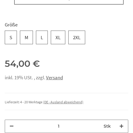
Größe
S
M
L
XL
2XL
54,00 €
inkl. 19% USt. , zzgl.
Versand
Lieferzeit:
4 - 20 Werktage
(DE - Ausland abweichend)
Stk