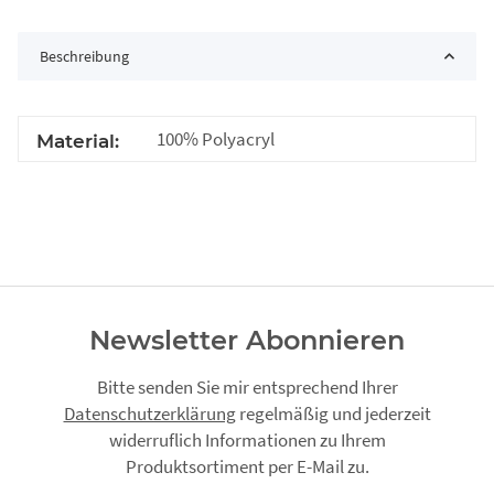
Beschreibung
100% Polyacryl
Material:
Newsletter Abonnieren
Bitte senden Sie mir entsprechend Ihrer
Datenschutzerklärung
regelmäßig und jederzeit
widerruflich Informationen zu Ihrem
Produktsortiment per E-Mail zu.