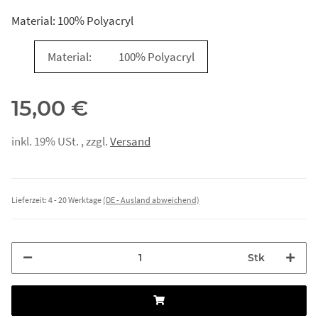
Material: 100% Polyacryl
Material:
100% Polyacryl
15,00 €
inkl. 19% USt. , zzgl.
Versand
Lieferzeit:
4 - 20 Werktage
(DE - Ausland abweichend)
Stk