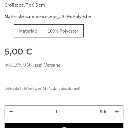
Größe: ca. 7 x 9,5 cm
Materialzusammensetzung: 100% Polyester
Material:
100% Polyester
5,00 €
inkl. 19% USt. , zzgl.
Versand
Lieferzeit:
4 - 20 Werktage
(DE - Ausland abweichend)
Stk