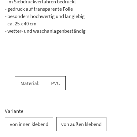
- im Siebdruckverfahren bedruckt
- gedruck auf transparente Folie
- besonders hochwertig und langlebig
- ca. 25 x 40 cm
- wetter- und waschanlagenbeständig
Material:
PVC
Variante
von innen klebend
von außen klebend