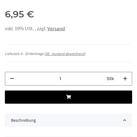
6,95 €
inkl. 19% USt. , zzgl.
Versand
Lieferzeit:
4 - 20 Werktage
(DE - Ausland abweichend)
Stk
Beschreibung